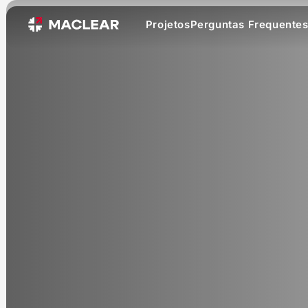
Projetos
Perguntas Frequente