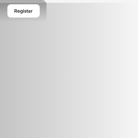
o
Registar