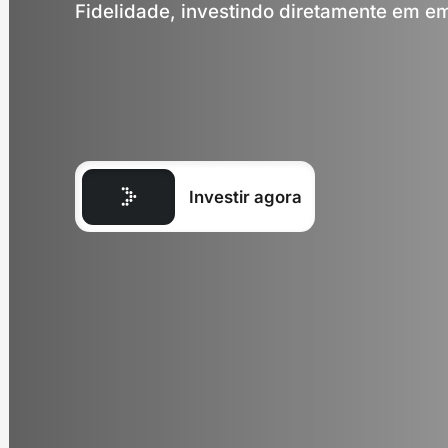
Fidelidade, investindo diretamente em e
Investir agora