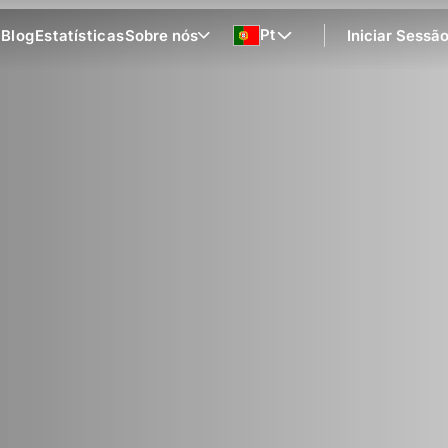
Pt
s
Blog
Estatísticas
Sobre nós
Iniciar Sessã