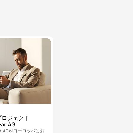
.2025
プロジェクト
ar AG
ear AGがヨーロッパにお