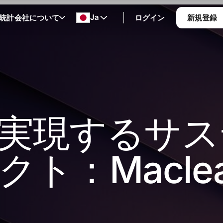
Ja
統計
会社について
ログイン
新規登録
実現するサス
ト：Macle