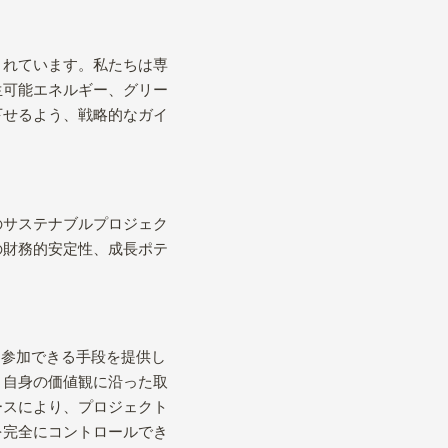
されています。私たちは専
生可能エネルギー、グリー
下せるよう、戦略的なガイ
のサステナブルプロジェク
の財務的安定性、成長ポテ
全に参加できる手段を提供し
、自身の価値観に沿った取
ースにより、プロジェクト
を完全にコントロールでき