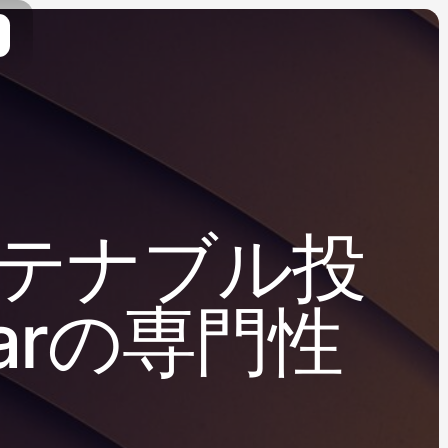
テナブル投
arの専門性