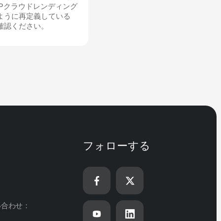
2Pクラウドレンディング
ように再定義している
確認ください。
フォローする
い合わせ：