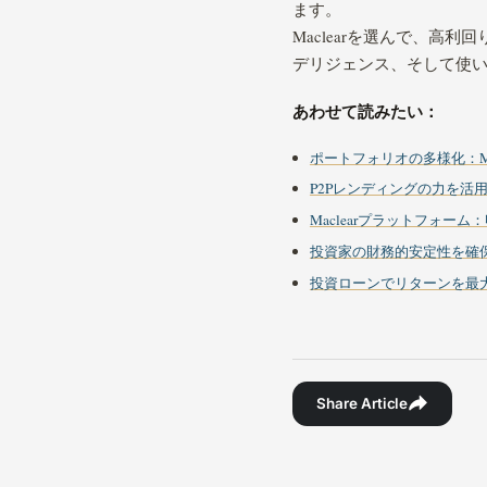
ます。
Maclearを選んで、
デリジェンス、そして使い
あわせて読みたい：
ポートフォリオの多様化：Ma
P2Pレンディングの力を活
Maclearプラットフォー
投資家の財務的安定性を確
投資ローンでリターンを最
Share Article