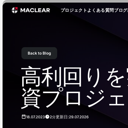
プロジェクト
よくある質問
ブログ
Back to Blog
高利回りを
資プロジェク
更新日:
18.07.2023
2分
29.07.2026