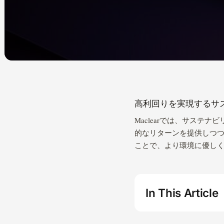
高利回りを実現するサ
Maclearでは、サス
的なリターンを提供しつ
ことで、より環境に優し
In This Article