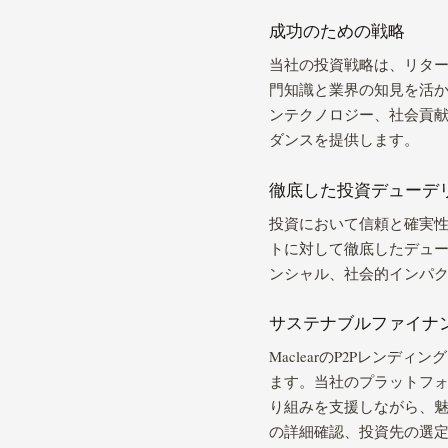
成功のための戦略
当社の投資戦略は、リタ
門知識と業界の知見を活
ンテクノロジー、社会貢
ダンスを提供します。
徹底した投資デューデ
投資において信頼と確実
トに対して徹底したデュ
ンシャル、社会的インパ
サステナブルファイナ
MaclearのP2Pレン
ます。当社のプラットフ
り組みを支援しながら、
の詳細確認、投資先の選