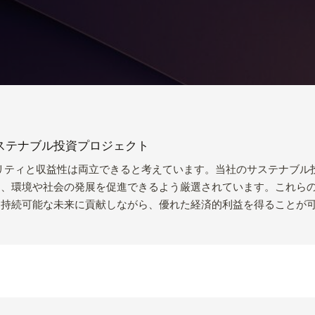
ステナブル投資プロジェクト
テナビリティと収益性は両立できると考えています。当社のサステナブ
つ、環境や社会の発展を促進できるよう厳選されています。これら
く持続可能な未来に貢献しながら、優れた経済的利益を得ることが