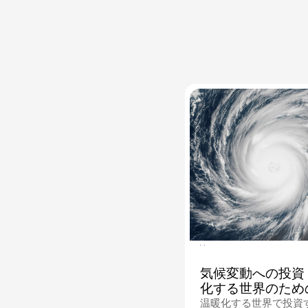
26.08.2025
気候変動への投資
化する世界のため
温暖化する世界で投資