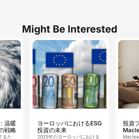
Might Be Interested
09.09.2025
23.09
：温暖
ヨーロッパにおけるESG
投資
の戦略
投資の未来
Macle
するた
2025年のヨーロッパにおける
Macl