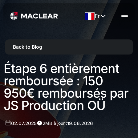
Fr
Back to Blog
Étape 6 entièrement
remboursée : 150
950€ remboursés par
JS Production OÜ
02.07.2025
2
19.06.2026
Mis à jour :