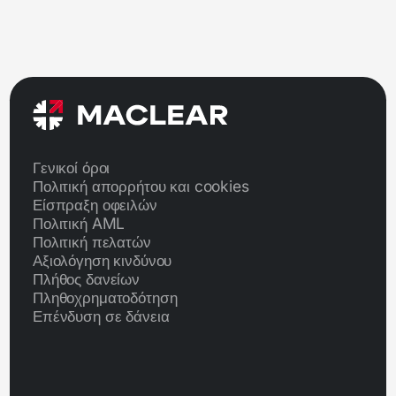
Γενικοί όροι
Πολιτική απορρήτου και cookies
Είσπραξη οφειλών
Πολιτική AML
Πολιτική πελατών
Αξιολόγηση κινδύνου
Πλήθος δανείων
Πληθοχρηματοδότηση
Επένδυση σε δάνεια