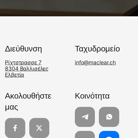
Διεύθυνση
Ταχυδρομείο
Ρίχτστρασσε 7
info@maclear.ch
8304 Βαλλισέλες
Ελβετία
Ακολουθήστε
Κοινότητα
μας