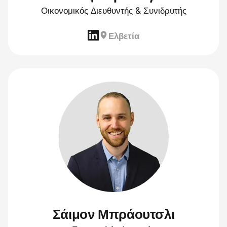
Οικονομικός Διευθυντής & Συνιδρυτής
Ελβετία
Σάιμον Μπράουτσλι