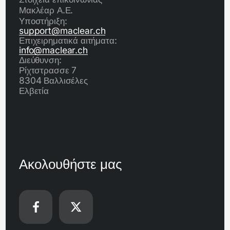
Μακλέαρ Α.Ε.
Υποστήριξη:
support@maclear.ch
Επιχειρηματικά αιτήματα:
info@maclear.ch
Διεύθυνση:
Ρίχτστρασσε 7
8304 Βαλλισέλες
Ελβετία
Ακολουθήστε μας