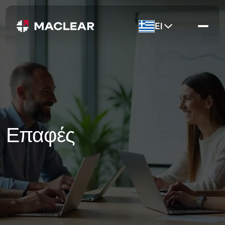
El
Επαφές