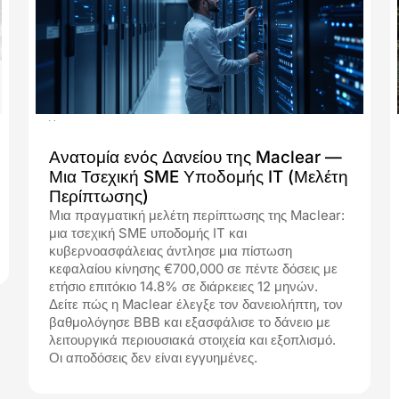
24.07.2026
Ανατομία ενός Δανείου της Maclear —
Μια Τσεχική SME Υποδομής IT (Μελέτη
Περίπτωσης)
Μια πραγματική μελέτη περίπτωσης της Maclear:
μια τσεχική SME υποδομής IT και
κυβερνοασφάλειας άντλησε μια πίστωση
κεφαλαίου κίνησης €700,000 σε πέντε δόσεις με
ετήσιο επιτόκιο 14.8% σε διάρκειες 12 μηνών.
Δείτε πώς η Maclear έλεγξε τον δανειολήπτη, τον
βαθμολόγησε BBB και εξασφάλισε το δάνειο με
λειτουργικά περιουσιακά στοιχεία και εξοπλισμό.
Οι αποδόσεις δεν είναι εγγυημένες.