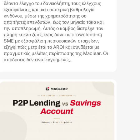
δέοντα έλεγχο του δανειολήπτη, τους ελέγχους
εξασφάλισης και μια εσωτερική βαθμολογία
κινδύνου, μέσω της χρηματοδότησης σε
απαιτήσεις επενδυτών, έως τον μηνιαίο τόκο και
την αποπληρωμή. Αυτός ο κόμβος διατρέχει τον
πλήρη κύκλο ζωής ενός δανείου crowdlending
SME με εξασφάλιση περιουσιακών στοιχείων,
εξηγεί πώς μετριέται το AROI και συνδέεται με
πραγματικές μελέτες περίπτωσης της Maclear. Οι
αποδόσεις δεν είναι εγγυημένες.