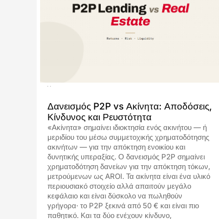
10.07.2026
Δανεισμός P2P vs Ακίνητα: Αποδόσεις,
Κίνδυνος και Ρευστότητα
«Ακίνητα» σημαίνει ιδιοκτησία ενός ακινήτου — ή
μεριδίου του μέσω συμμετοχικής χρηματοδότησης
ακινήτων — για την απόκτηση ενοικίου και
δυνητικής υπεραξίας. Ο δανεισμός P2P σημαίνει
χρηματοδότηση δανείων για την απόκτηση τόκων,
μετρούμενων ως AROI. Τα ακίνητα είναι ένα υλικό
περιουσιακό στοιχείο αλλά απαιτούν μεγάλο
κεφάλαιο και είναι δύσκολο να πωληθούν
γρήγορα· το P2P ξεκινά από 50 € και είναι πιο
παθητικό. Και τα δύο ενέχουν κίνδυνο,