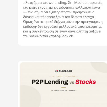
πλατφόρμα crowdlending. Στη Maclear, αρκετές
εταιρείες έχουν χρηματοδοτήσει πολλαπλά έργα
— ένα σήμα ότι εξυπηρέτησαν προηγούμενα
δάνεια και πέρασαν ξανά τον δέοντα έλεγχο.
Όμως ένα ιστορικό δείχνει μόνο την προηγούμενη
επίδοση· δεν εγγυάται μελλοντικά αποτελέσματα,
και η συγκέντρωση σε έναν δανειολήπτη αυξάνει
τον κίνδυνο του χαρτοφυλακίου.