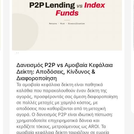
10.07.2026
Δανεισμός P2P vs Αμοιβαία Κεφάλαια
Δείκτη: Αποδόσεις, Κίνδυνος &
Διαφοροποίηση
Τα αμοιβαία κεφάλαια δείκτη είναι παθητικά
καλάθια που παρακολουθούν έναν δείκτη της
αγοράς, προσφέροντάς σας άμεση διαφοροποίηση
σε πολλές μετοχές με χαμηλό κόστος, με
αποδόσεις που καθορίζονται από τη μετοχική
αγορά. Ο δανεισμός P2P είναι ιδιωτική πίστωση:
χρηματοδοτείτε επιχειρηματικά δάνεια και
κερδίζετε τόκους, μετρούμενους ως AROI. Τα
αμοιβαία κεφάλαια δείκτη ταιριάζουν σε ευρεία