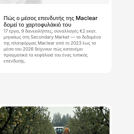
30.07.2026
Πώς ο μέσος επενδυτής της Maclear
δομεί το χαρτοφυλάκιό του
17 έργα, 9 δανειολήπτες, συναλλαγές €2 εκατ.
μηνιαίως στη Secondary Market — τα δεδομένα
της πλατφόρμας Maclear από το 2023 έως τα
μέσα του 2026 δείχνουν πώς κατανέμει
πραγματικά τα κεφάλαιά του ένας τυπικός
επενδυτής.