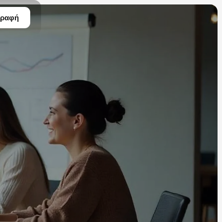
γραφή