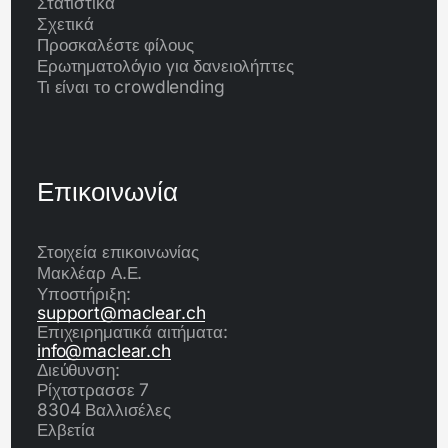
Στατιστικά
Σχετικά
Προσκαλέστε φίλους
Ερωτηματολόγιο για δανειολήπτες
Τι είναι το crowdlending
Επικοινωνία
Στοιχεία επικοινωνίας
Μακλέαρ Α.Ε.
Υποστήριξη:
support@maclear.ch
Επιχειρηματικά αιτήματα:
info@maclear.ch
Διεύθυνση:
Ρίχτστρασσε 7
8304 Βαλλισέλες
Ελβετία