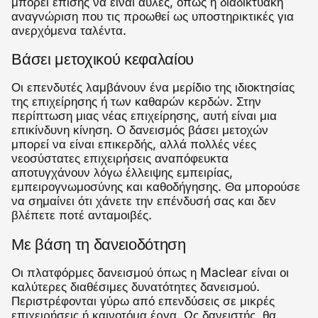
μπορεί επίσης να είναι άυλες, όπως η διαδικτυακή
αναγνώριση που τις προωθεί ως υποστηρικτικές για
ανερχόμενα ταλέντα.
Βάσει μετοχικού κεφαλαίου
Οι επενδυτές λαμβάνουν ένα μερίδιο της ιδιοκτησίας
της επιχείρησης ή των καθαρών κερδών. Στην
περίπτωση μιας νέας επιχείρησης, αυτή είναι μια
επικίνδυνη κίνηση. Ο δανεισμός βάσει μετοχών
μπορεί να είναι επικερδής, αλλά πολλές νέες
νεοσύστατες επιχειρήσεις αναπόφευκτα
αποτυγχάνουν λόγω έλλειψης εμπειρίας,
εμπειρογνωμοσύνης και καθοδήγησης. Θα μπορούσε
να σημαίνει ότι χάνετε την επένδυσή σας και δεν
βλέπετε ποτέ ανταμοιβές.
Με βάση τη δανειοδότηση
Οι πλατφόρμες δανεισμού όπως η Maclear είναι οι
καλύτερες διαθέσιμες δυνατότητες δανεισμού.
Περιστρέφονται γύρω από επενδύσεις σε μικρές
επιχειρήσεις ή καινοτόμα έργα. Ως δανειστής, θα