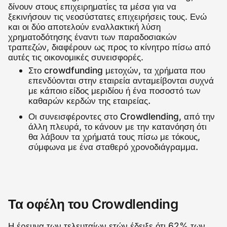
δίνουν στους επιχειρηματίες τα μέσα για να
ξεκινήσουν τις νεοσύστατες επιχειρήσεις τους. Ενώ
και οι δύο αποτελούν εναλλακτική λύση
χρηματοδότησης έναντι των παραδοσιακών
τραπεζών, διαφέρουν ως προς το κίνητρο πίσω από
αυτές τις οικονομικές συνεισφορές.
Στο crowdfunding μετοχών, τα χρήματα που
επενδύονται στην εταιρεία ανταμείβονται συχνά
με κάποιο είδος μεριδίου ή ένα ποσοστό των
καθαρών κερδών της εταιρείας.
Οι συνεισφέροντες στο Crowdlending, από την
άλλη πλευρά, το κάνουν με την κατανόηση ότι
θα λάβουν τα χρήματά τους πίσω με τόκους,
σύμφωνα με ένα σταθερό χρονοδιάγραμμα.
Τα οφέλη του Crowdlending
Η έρευνα των τελευταίων ετών έδειξε ότι
62% των