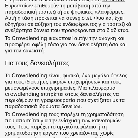
Ευρωπαίων
επιθυμούν τη μετάβαση από την
παραδοσιακή τραπεζική σε ψηφιακές πλατφόρμες.
Αυτή η τάση πρόκειται να συνεχιστεί. Φυσικά, έχει
οδηγήσει σε αύξηση του ενδιαφέροντος για τραπεζικά
ανεξάρτητα δάνεια που προσφέρονται στο διαδίκτυο.
Το Crowdlending ικανοποιεί αυτήν την ανάγκη και
προσφέρει οφέλη τόσο για τον δανειολήπτη όσο και
για τον δανειστή.
Για τους δανειολήπτες
Το Crowdlending είναι, φυσικά, ένα μεγάλο όφελος
για τους ιδιοκτήτες μικρών επιχειρήσεων και τους
μεμονωμένους επιχειρηματίες. Μια πλατφόρμα
crowdlending επιτρέπει στους δανειολήπτες να
περικόψουν τη γραφειοκρατία που σχετίζεται με τα
παραδοσιακά ιδρύματα δανείων.
Το Crowdlending τους παρέχει τη χρηματοδότηση
που απαιτείται για την ενίσχυση των καινοτομιών
τους. Τους παρέχει το αρχικό κεφάλαιο ή τη
χρηματοδότηση έργων που χρειάζονται, χωρίς