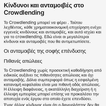
Κίνδυνοι και ανταμοιβές στο
Crowdlending
Το Crowdlending μπορεί να φέρει . Τούτου
λεχθέντος, κάθε χρηματοοικονομική επιχείρηση ενέχει
εγγενείς κινδύνους και ανταμοιβές, και αυτό ισχύει και
για το crowdlending. Εδώ είναι οι μεγαλύτεροι
κίνδυνοι και ανταμοιβές που θα αντιμετωπίσετε.
Οι ανταμοιβές της σοφής επένδυσης
Πιθανές απώλειες
Το Crowdlending χωρίς προσεκτική καθοδήγηση από
ειδικούς αυξάνει τις πιθανότητες απώλειας και όχι
ανταμοιβής. Δόλια συμπεριφορά όπως η εσφαλμένη
κατανομή κεφαλαίου είναι μια πιθανή οδός απώλειας.
Η έλλειψη διαφάνειας, η ακατάλληλη διαχείριση ή η
έλλειψη εμπειρίας μπορεί επίσης να προκαλέσει την
αποτυχία ενός έργου στο οποίο έχετε επενδύσει.
Ένας άλλος κίνδυνος είναι ότι ο δανειολήπτης δεν θα