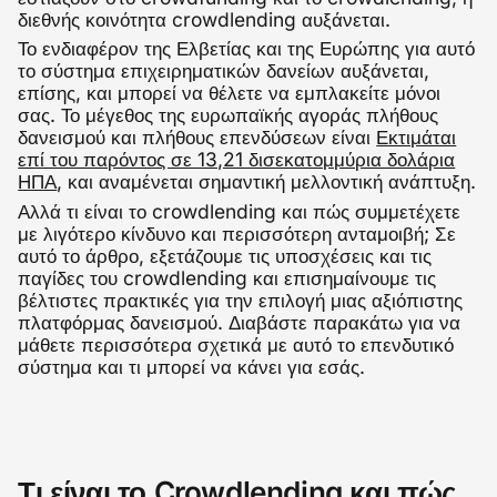
διεθνής κοινότητα crowdlending αυξάνεται.
Το ενδιαφέρον της Ελβετίας και της Ευρώπης για αυτό
το σύστημα επιχειρηματικών δανείων αυξάνεται,
επίσης, και μπορεί να θέλετε να εμπλακείτε μόνοι
σας. Το μέγεθος της ευρωπαϊκής αγοράς πλήθους
δανεισμού και πλήθους επενδύσεων είναι
Εκτιμάται
επί του παρόντος σε 13,21 δισεκατομμύρια δολάρια
ΗΠΑ
, και αναμένεται σημαντική μελλοντική ανάπτυξη.
Αλλά τι είναι το crowdlending και πώς συμμετέχετε
με λιγότερο κίνδυνο και περισσότερη ανταμοιβή; Σε
αυτό το άρθρο, εξετάζουμε τις υποσχέσεις και τις
παγίδες του crowdlending και επισημαίνουμε τις
βέλτιστες πρακτικές για την επιλογή μιας αξιόπιστης
πλατφόρμας δανεισμού. Διαβάστε παρακάτω για να
μάθετε περισσότερα σχετικά με αυτό το επενδυτικό
σύστημα και τι μπορεί να κάνει για εσάς.
Τι είναι το Crowdlending και πώς