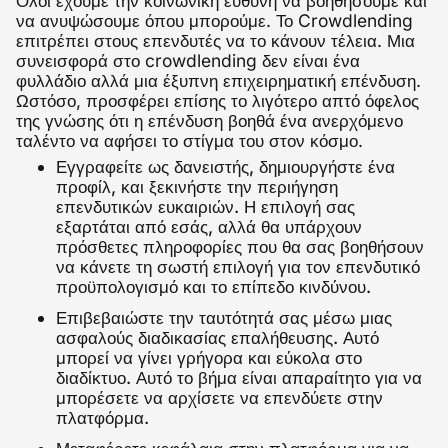
Όλοι έχουμε την κοινωνική ευθύνη να βοηθήσουμε και
να ανυψώσουμε όπου μπορούμε. Το Crowdlending
επιτρέπει στους επενδυτές να το κάνουν τέλεια. Μια
συνεισφορά στο crowdlending δεν είναι ένα
φυλλάδιο αλλά μια έξυπνη επιχειρηματική επένδυση.
Ωστόσο, προσφέρει επίσης το λιγότερο απτό όφελος
της γνώσης ότι η επένδυση βοηθά ένα ανερχόμενο
ταλέντο να αφήσει το στίγμα του στον κόσμο.
Εγγραφείτε ως δανειστής, δημιουργήστε ένα
προφίλ, και ξεκινήστε την περιήγηση
επενδυτικών ευκαιριών. Η επιλογή σας
εξαρτάται από εσάς, αλλά θα υπάρχουν
πρόσθετες πληροφορίες που θα σας βοηθήσουν
να κάνετε τη σωστή επιλογή για τον επενδυτικό
προϋπολογισμό και το επίπεδο κινδύνου.
Επιβεβαιώστε την ταυτότητά σας μέσω μιας
ασφαλούς διαδικασίας επαλήθευσης. Αυτό
μπορεί να γίνει γρήγορα και εύκολα στο
διαδίκτυο. Αυτό το βήμα είναι απαραίτητο για να
μπορέσετε να αρχίσετε να επενδύετε στην
πλατφόρμα.