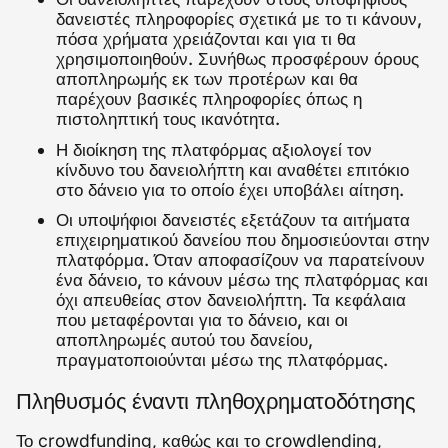
δανειστές πληροφορίες σχετικά με το τι κάνουν,
πόσα χρήματα χρειάζονται και για τι θα
χρησιμοποιηθούν. Συνήθως προσφέρουν όρους
αποπληρωμής εκ των προτέρων και θα
παρέχουν βασικές πληροφορίες όπως η
πιστοληπτική τους ικανότητα.
Η διοίκηση της πλατφόρμας αξιολογεί τον
κίνδυνο του δανειολήπτη και αναθέτει επιτόκιο
στο δάνειο για το οποίο έχει υποβάλει αίτηση.
Οι υποψήφιοι δανειστές εξετάζουν τα αιτήματα
επιχειρηματικού δανείου που δημοσιεύονται στην
πλατφόρμα. Όταν αποφασίζουν να παρατείνουν
ένα δάνειο, το κάνουν μέσω της πλατφόρμας και
όχι απευθείας στον δανειολήπτη. Τα κεφάλαια
που μεταφέρονται για το δάνειο, και οι
αποπληρωμές αυτού του δανείου,
πραγματοποιούνται μέσω της πλατφόρμας.
Πληθυσμός έναντι πληθοχρηματοδότησης
Το crowdfunding, καθώς και το crowdlending,