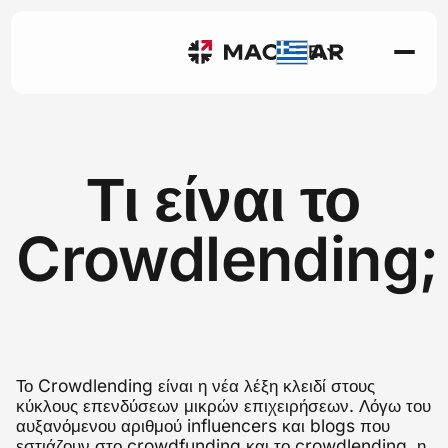
El
Τι είναι το
Crowdlending;
Το Crowdlending είναι η νέα λέξη κλειδί στους
κύκλους επενδύσεων μικρών επιχειρήσεων. Λόγω του
αυξανόμενου αριθμού influencers και blogs που
εστιάζουν στο crowdfunding και το crowdlending, η