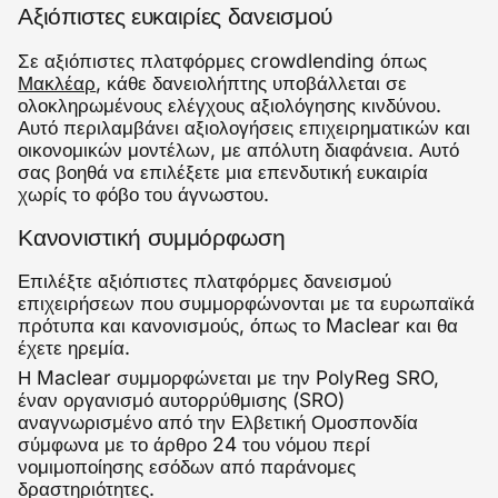
Αξιόπιστες ευκαιρίες δανεισμού
Σε αξιόπιστες πλατφόρμες crowdlending όπως
Μακλέαρ
, κάθε δανειολήπτης υποβάλλεται σε
ολοκληρωμένους ελέγχους αξιολόγησης κινδύνου.
Αυτό περιλαμβάνει αξιολογήσεις επιχειρηματικών και
οικονομικών μοντέλων, με απόλυτη διαφάνεια. Αυτό
σας βοηθά να επιλέξετε μια επενδυτική ευκαιρία
χωρίς το φόβο του άγνωστου.
Κανονιστική συμμόρφωση
Επιλέξτε αξιόπιστες πλατφόρμες δανεισμού
επιχειρήσεων που συμμορφώνονται με τα ευρωπαϊκά
πρότυπα και κανονισμούς, όπως το Maclear και θα
έχετε ηρεμία.
Η Maclear συμμορφώνεται με την PolyReg SRO,
έναν οργανισμό αυτορρύθμισης (SRO)
αναγνωρισμένο από την Ελβετική Ομοσπονδία
σύμφωνα με το άρθρο 24 του νόμου περί
νομιμοποίησης εσόδων από παράνομες
δραστηριότητες.