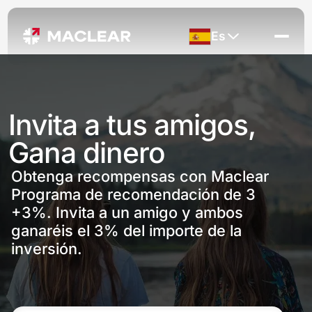
Es
Invita a tus amigos,
Gana dinero
Obtenga recompensas con Maclear
Programa de recomendación de 3
+3%. Invita a un amigo y ambos
ganaréis el 3% del importe de la
inversión.