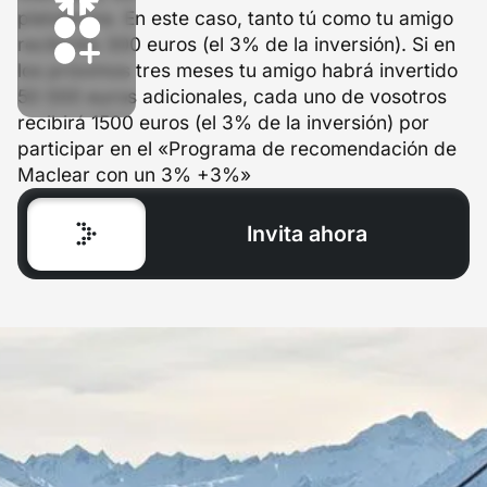
plataforma. En este caso, tanto tú como tu amigo
recibiréis 300 euros (el 3% de la inversión). Si en
los próximos tres meses tu amigo habrá invertido
50 000 euros adicionales, cada uno de vosotros
recibirá 1500 euros (el 3% de la inversión) por
participar en el «Programa de recomendación de
Maclear con un 3% +3%»
Invita ahora