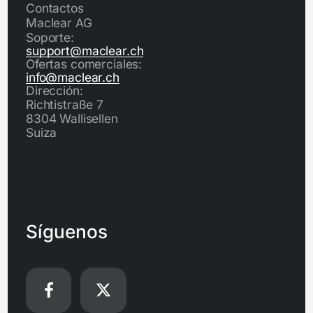
Contactos
Maclear AG
Soporte:
support@maclear.ch
Ofertas comerciales:
info@maclear.ch
Dirección:
Richtistraße 7
8304 Wallisellen
Suiza
Síguenos