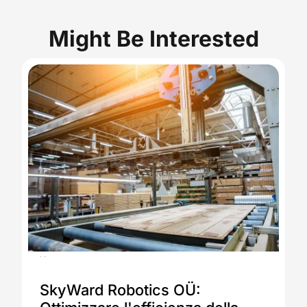
Might Be Interested
20.05.2024
SkyWard Robotics OÜ: