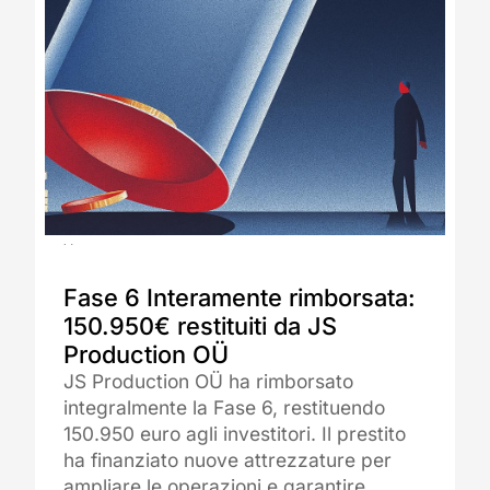
02.07.2025
Fase 6 Interamente rimborsata:
150.950€ restituiti da JS
Production OÜ
JS Production OÜ ha rimborsato
integralmente la Fase 6, restituendo
150.950 euro agli investitori. Il prestito
ha finanziato nuove attrezzature per
ampliare le operazioni e garantire