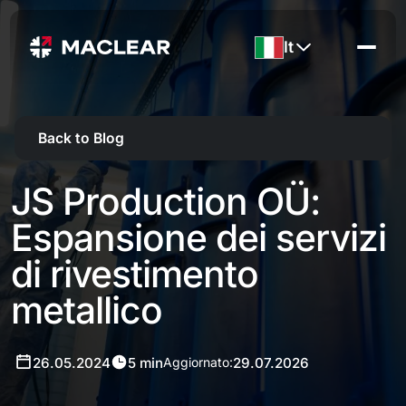
It
Back to Blog
JS Production OÜ:
Espansione dei servizi
di rivestimento
metallico
26.05.2024
5 min
29.07.2026
Aggiornato: