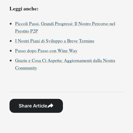
Leggi anche:
Piccoli Passi, Grandi Progressi: Il Nostro Percorso nel
Prestito P2P
I Nostri Piani di Sviluppo a Breve Termine
Passo dopo Passo con Wine Way
Grazie e Cosa Ci Aspetta: Aggiornamenti dalla Nostra
Community
Share Article