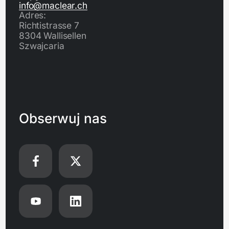
info@maclear.ch
Adres:
Richtistrasse 7
8304 Wallisellen
Szwajcaria
Obserwuj nas