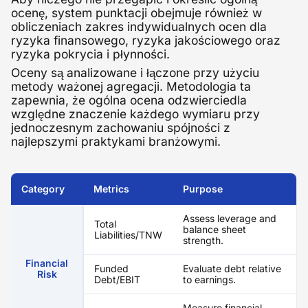
ocenę, system punktacji obejmuje również w
obliczeniach zakres indywidualnych ocen dla
ryzyka finansowego, ryzyka jakościowego oraz
ryzyka pokrycia i płynności.
Oceny są analizowane i łączone przy użyciu
metody ważonej agregacji. Metodologia ta
zapewnia, że ogólna ocena odzwierciedla
względne znaczenie każdego wymiaru przy
jednoczesnym zachowaniu spójności z
najlepszymi praktykami branżowymi.
Category
Metrics
Purpose
Assess leverage and
Total
balance sheet
Liabilities/TNW
strength.
Financial
Funded
Evaluate debt relative
Risk
Debt/EBIT
to earnings.
Measure financial