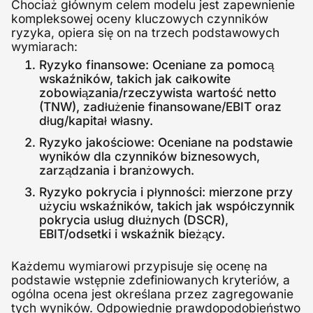
Chociaż głównym celem modelu jest zapewnienie
kompleksowej oceny kluczowych czynników
ryzyka, opiera się on na trzech podstawowych
wymiarach:
Ryzyko finansowe: Oceniane za pomocą
wskaźników, takich jak całkowite
zobowiązania/rzeczywista wartość netto
(TNW), zadłużenie finansowane/EBIT oraz
dług/kapitał własny.
Ryzyko jakościowe: Oceniane na podstawie
wyników dla czynników biznesowych,
zarządzania i branżowych.
Ryzyko pokrycia i płynności: mierzone przy
użyciu wskaźników, takich jak współczynnik
pokrycia usług dłużnych (DSCR),
EBIT/odsetki i wskaźnik bieżący.
Każdemu wymiarowi przypisuje się ocenę na
podstawie wstępnie zdefiniowanych kryteriów, a
ogólna ocena jest określana przez zagregowanie
tych wyników. Odpowiednie prawdopodobieństwo