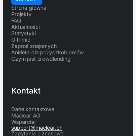
Strona główna
Projekty
FAQ
Aktualności
Statystyki
O firmie
Zaproś znajomych
Ankieta dla pożyczkobiorców
Czym jest crowdlending
Kontakt
Dane kontaktowe
Maclear AG
Wsparcie:
support@maclear.ch
Zapytania biznesowe: