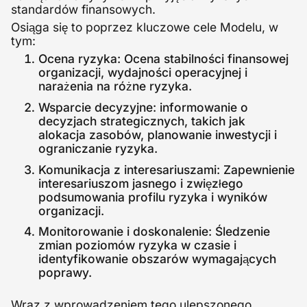
standardów finansowych.
Osiąga się to poprzez kluczowe cele Modelu, w
tym:
Ocena ryzyka: Ocena stabilności finansowej
organizacji, wydajności operacyjnej i
narażenia na różne ryzyka.
Wsparcie decyzyjne: informowanie o
decyzjach strategicznych, takich jak
alokacja zasobów, planowanie inwestycji i
ograniczanie ryzyka.
Komunikacja z interesariuszami: Zapewnienie
interesariuszom jasnego i zwięzłego
podsumowania profilu ryzyka i wyników
organizacji.
Monitorowanie i doskonalenie: Śledzenie
zmian poziomów ryzyka w czasie i
identyfikowanie obszarów wymagających
poprawy.
Wraz z wprowadzeniem tego ulepszonego