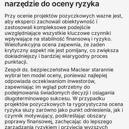
narzędzie do oceny ryzyka
Przy ocenie projektów pożyczkowych ważne jest,
aby eksperci zachowali obiektywność i
zastosowali kompleksowe podejście
uwzględniające wszystkie kluczowe czynniki
wpływające na stabilność finansową i ryzyko.
Wielofunkcyjna ocena zapewnia, że żaden
krytyczny aspekt nie jest pomijany, co zwiększa
dokładniejszy i bardziej wiarygodny proces
punktacji.
Zespół ds. bezpieczeństwa Maclear starannie
wybrał ten model oceny, ponieważ najlepiej
odpowiada oczekiwaniom inwestorów,
zapewniając im wgląd potrzebny do
podejmowania świadomych decyzji i osiągania
długoterminowego sukcesu. W przypadku
projektów pożyczkowych ta rygorystyczna ocena
ryzyka służy zarówno jako punkt odniesienia, jak i
czynnik motywujący, podkreślając obszary
poprawy finansowej, zachęcając do lepszego
zarządzania ryzykiem i przyjęcia wyższych