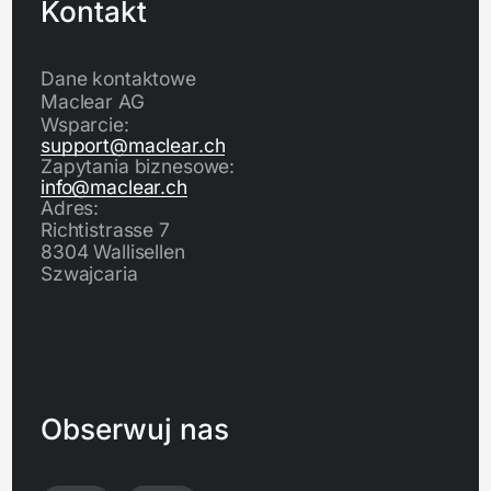
Kontakt
Dane kontaktowe
Maclear AG
Wsparcie:
support@maclear.ch
Zapytania biznesowe:
info@maclear.ch
Adres:
Richtistrasse 7
8304 Wallisellen
Szwajcaria
Obserwuj nas