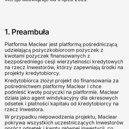
1. Preambuła
Platforma Maclear jest platformą pośredniczącą
udzielającą pożyczkobiorcom pożyczek z
kwotami pożyczek finansowanych z
bezpośredniego cesji wierzytelności kredytowych
na rzecz Inwestorów, którzy zapewniają środki na
projekty kredytobiorcy.
Kredytobiorca złożył projekt do finansowania za
pośrednictwem platformy Maclear i chce
podnieść kwotę pożyczki na platformie. Maclear
działa jako agent windykacyjny dla okresowych
odsetek i płatności kapitału od kredytobiorcy na
rzecz Inwestora.
W przypadku niepowodzenia projektu, Maclear
pokrywa wszystkich uczestniczących Inwestorów
oprócz odsetek i kwoty głównej inwestycji, co