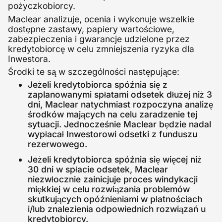
pożyczkobiorcy.
Maclear analizuje, ocenia i wykonuje wszelkie
dostępne zastawy, papiery wartościowe,
zabezpieczenia i gwarancje udzielone przez
kredytobiorcę w celu zmniejszenia ryzyka dla
Inwestora.
Środki te są w szczególności następujące:
Jeżeli kredytobiorca spóźnia się z
zaplanowanymi spłatami odsetek dłużej niż 3
dni, Maclear natychmiast rozpoczyna analizę
środków mających na celu zaradzenie tej
sytuacji. Jednocześnie Maclear będzie nadal
wypłacał Inwestorowi odsetki z funduszu
rezerwowego.
Jeżeli kredytobiorca spóźnia się więcej niż
30 dni w spłacie odsetek, Maclear
niezwłocznie zainicjuje proces windykacji
miękkiej w celu rozwiązania problemów
skutkujących opóźnieniami w płatnościach
i/lub znalezienia odpowiednich rozwiązań u
kredytobiorcy.