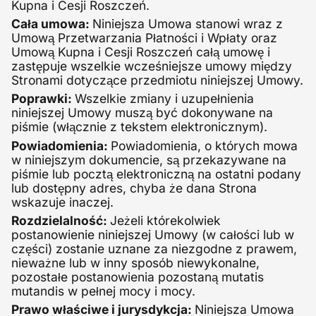
Kupna i Cesji Roszczeń.
Cała umowa:
Niniejsza Umowa stanowi wraz z
Umową Przetwarzania Płatności i Wpłaty oraz
Umową Kupna i Cesji Roszczeń całą umowę i
zastępuje wszelkie wcześniejsze umowy między
Stronami dotyczące przedmiotu niniejszej Umowy.
Poprawki:
Wszelkie zmiany i uzupełnienia
niniejszej Umowy muszą być dokonywane na
piśmie (włącznie z tekstem elektronicznym).
Powiadomienia:
Powiadomienia, o których mowa
w niniejszym dokumencie, są przekazywane na
piśmie lub pocztą elektroniczną na ostatni podany
lub dostępny adres, chyba że dana Strona
wskazuje inaczej.
Rozdzielalność:
Jeżeli którekolwiek
postanowienie niniejszej Umowy (w całości lub w
części) zostanie uznane za niezgodne z prawem,
nieważne lub w inny sposób niewykonalne,
pozostałe postanowienia pozostaną mutatis
mutandis w pełnej mocy i mocy.
Prawo właściwe i jurysdykcja:
Niniejsza Umowa