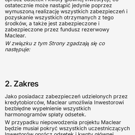
ostatecznie może nastąpić jedynie poprzez
wymuszoną realizację wszystkich zabezpieczeń i
pozyskanie wszystkich otrzymanych z tego
środków, a także jest zabezpieczone i
zabezpieczone przez fundusz rezerwowy
Maclear.
W związku z tym Strony zgadzają się co
następuje:
2. Zakres
Jako posiadacz zabezpieczeń udzielonych przez
kredytobiorców, Maclear umożliwia Inwestorowi
bezbłędne wypełnienie wszystkich
harmonogramów spłaty odsetek.
W przypadku niepowodzenia projektu Maclear
będzie musiał pokryć wszystkich uczestniczących
Inwestorów oprócz odsetek i kwoty głównej