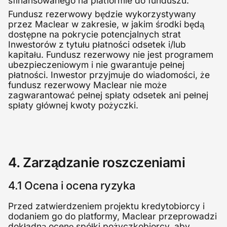
sfinansowanego na platformie do funduszu.
Fundusz rezerwowy będzie wykorzystywany
przez Maclear w zakresie, w jakim środki będą
dostępne na pokrycie potencjalnych strat
Inwestorów z tytułu płatności odsetek i/lub
kapitału. Fundusz rezerwowy nie jest programem
ubezpieczeniowym i nie gwarantuje pełnej
płatności. Inwestor przyjmuje do wiadomości, że
fundusz rezerwowy Maclear nie może
zagwarantować pełnej spłaty odsetek ani pełnej
spłaty głównej kwoty pożyczki.
4. Zarządzanie roszczeniami
4.1 Ocena i ocena ryzyka
Przed zatwierdzeniem projektu kredytobiorcy i
dodaniem go do platformy, Maclear przeprowadzi
dokładną ocenę spółki pożyczkobiorcy, aby