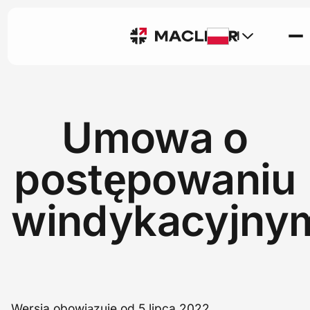
Pl
Umowa o
postępowaniu
windykacyjny
Wersja obowiązuje od 5 lipca 2022