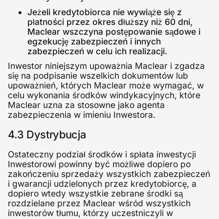
Jeżeli kredytobiorca nie wywiąże się z
płatności przez okres dłuższy niż 60 dni,
Maclear wszczyna postępowanie sądowe i
egzekucję zabezpieczeń i innych
zabezpieczeń w celu ich realizacji.
Inwestor niniejszym upoważnia Maclear i zgadza
się na podpisanie wszelkich dokumentów lub
upoważnień, których Maclear może wymagać, w
celu wykonania środków windykacyjnych, które
Maclear uzna za stosowne jako agenta
zabezpieczenia w imieniu Inwestora.
4.3 Dystrybucja
Ostateczny podział środków i spłata inwestycji
Inwestorowi powinny być możliwe dopiero po
zakończeniu sprzedaży wszystkich zabezpieczeń
i gwarancji udzielonych przez kredytobiorcę, a
dopiero wtedy wszystkie zebrane środki są
rozdzielane przez Maclear wśród wszystkich
inwestorów tłumu, którzy uczestniczyli w