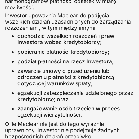
harmonogramów płatności odsetek w miarę
możliwości.
Inwestor upoważnia Maclear do podjęcia
wszelkich działań uzasadnionych do zarządzania
roszczeniami, w tym między innymi:
dochodzić wszelkich roszczeń i praw
Inwestora wobec kredytobiorcy;
pobieranie płatności kredytobiorcy;
podział płatności na rzecz Inwestora;
zawarcie umowy o przedłużeniu lub
odroczeniu płatności z kredytobiorcą
dotyczącej warunków spłaty;
egzekucji zabezpieczenia udzielonego przez
kredytobiorcę; oraz
zaangażowanie osób trzecich w proces
egzekucji wierzytelności.
O ile Maclear nie jest do tego wyraźnie
uprawniony, Inwestor nie podejmuje żadnych
bezpośrednich działań przeciwko