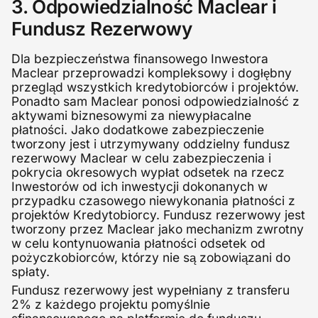
3. Odpowiedzialność Maclear i
Fundusz Rezerwowy
Dla bezpieczeństwa finansowego Inwestora
Maclear przeprowadzi kompleksowy i dogłębny
przegląd wszystkich kredytobiorców i projektów.
Ponadto sam Maclear ponosi odpowiedzialność z
aktywami biznesowymi za niewypłacalne
płatności. Jako dodatkowe zabezpieczenie
tworzony jest i utrzymywany oddzielny fundusz
rezerwowy Maclear w celu zabezpieczenia i
pokrycia okresowych wypłat odsetek na rzecz
Inwestorów od ich inwestycji dokonanych w
przypadku czasowego niewykonania płatności z
projektów Kredytobiorcy. Fundusz rezerwowy jest
tworzony przez Maclear jako mechanizm zwrotny
w celu kontynuowania płatności odsetek od
pożyczkobiorców, którzy nie są zobowiązani do
spłaty.
Fundusz rezerwowy jest wypełniany z transferu
2% z każdego projektu pomyślnie