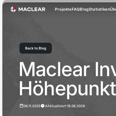
Projekte
FAQ
Blog
Statistiken
Üb
Back to Blog
Maclear In
Höhepunkt
Aktualisiert:
06.11.2025
4
19.06.2026