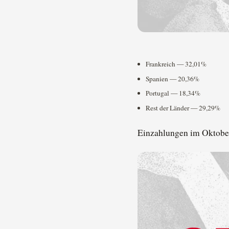
Frankreich — 32,01%
Spanien — 20,36%
Portugal — 18,34%
Rest der Länder — 29,29%
Einzahlungen im Oktobe