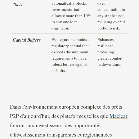
automatically blocks
over-
Tools
investments that
concentration in
allocate more than 10%
any single asset,
to any one loan
reducing overall
originator.
portfolio risk.
Capital Buffers
Estateguru maintains
Enhances
regulatory capital that
resilience,
exceeds the minimum
providing
requirements to have
greater comfort
robust buffers against
in downturns.
defaults.
Dans l'environnement européen complexe des prêts
P2P d'aujourd'hui, des plateformes telles que
Maclear
fournir aux investisseurs des opportunités
d'investissement transparentes et réglementées