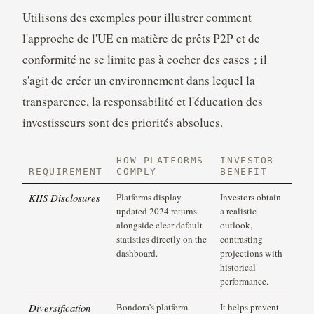
Utilisons des exemples pour illustrer comment
l'approche de l'UE en matière de prêts P2P et de
conformité ne se limite pas à cocher des cases ; il
s'agit de créer un environnement dans lequel la
transparence, la responsabilité et l'éducation des
investisseurs sont des priorités absolues.
HOW PLATFORMS
INVESTOR
REQUIREMENT
COMPLY
BENEFIT
KIIS Disclosures
Platforms display
Investors obtain
updated 2024 returns
a realistic
alongside clear default
outlook,
statistics directly on the
contrasting
dashboard.
projections with
historical
performance.
Diversification
Bondora's platform
It helps prevent