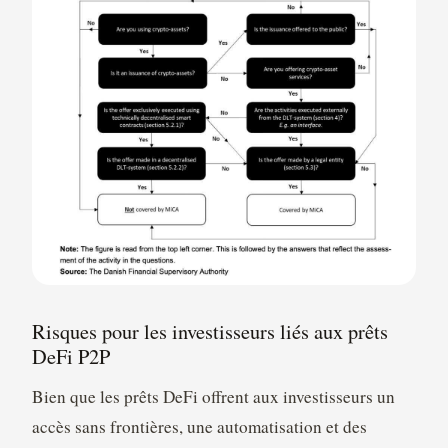
Risques pour les investisseurs liés aux prêts
DeFi P2P
Bien que les prêts DeFi offrent aux investisseurs un
accès sans frontières, une automatisation et des