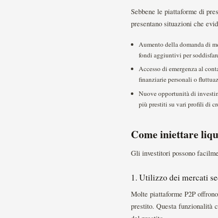
Sebbene le piattaforme di prest
presentano situazioni che evid
Aumento della domanda di merca
fondi aggiuntivi per soddisfare
Accesso di emergenza al contan
finanziarie personali o fluttua
Nuove opportunità di investimen
più prestiti su vari profili di c
Come iniettare liqu
Gli investitori possono facilme
1. Utilizzo dei mercati s
Molte piattaforme P2P offron
prestito. Questa funzionalità c
del prestito.