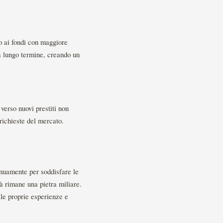
so ai fondi con maggiore
 a lungo termine, creando un
verso nuovi prestiti non
richieste del mercato.
inuamente per soddisfare le
tà rimane una pietra miliare.
 le proprie esperienze e