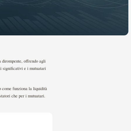
a dirompente, offrendo agli
 significativi e i mutuatari
o come funziona la liquidità
statori che per i mutuatari.