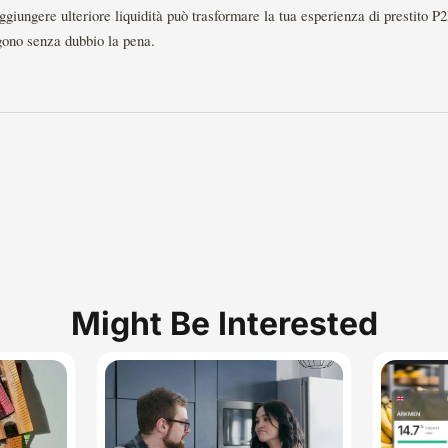
ggiungere ulteriore liquidità può trasformare la tua esperienza di prestito 
lgono senza dubbio la pena.
Might Be Interested