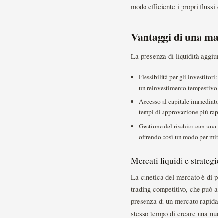
modo efficiente i propri fluss
Vantaggi di una ma
La presenza di liquidità aggiun
Flessibilità per gli investitor
un reinvestimento tempestivo 
Accesso al capitale immediato
tempi di approvazione più rapid
Gestione del rischio: con una m
offrendo così un modo per mitig
Mercati liquidi e strateg
La cinetica del mercato è di pr
trading competitivo, che può au
presenza di un mercato rapidam
stesso tempo di creare una nuov