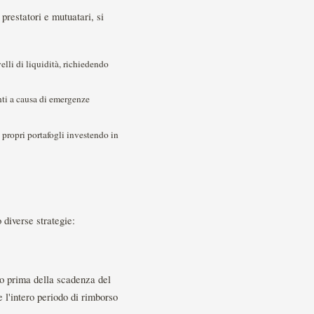
prestatori e mutuatari, si
lli di liquidità, richiedendo
nti a causa di emergenze
i propri portafogli investendo in
 diverse strategie:
ito prima della scadenza del
e l'intero periodo di rimborso