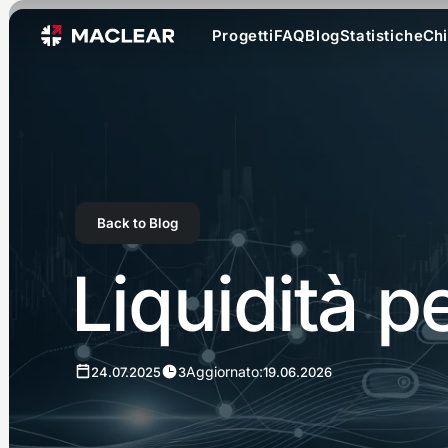
Progetti
FAQ
Blog
Statistiche
Chi
Back to Blog
Liquidità pe
Aggiornato:
24.07.2025
3
19.06.2026