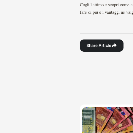
Cogli l'attimo e scopri come a
fare di più e i vantaggi ne va
Share Article