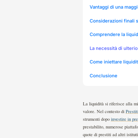
Vantaggi di una maggio
Considerazioni finali s
Comprendere la liquidi
La necessità di ulterio
Come iniettare liquidi
Conclusione
La liquidità si riferisce alla 
valore. Nel contesto di
Prestit
strumenti dopo
investire in pre
prestabilito, numerose piattaf
quote di prestiti ad altri istit