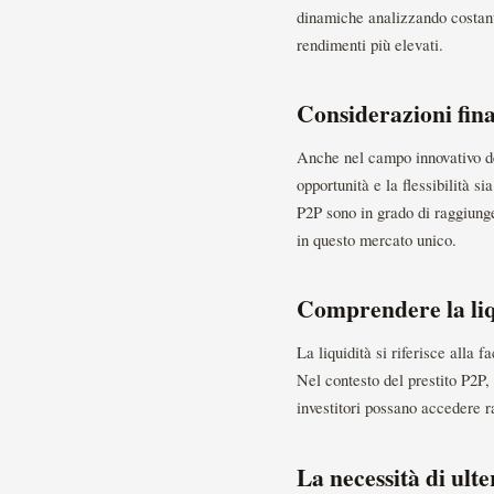
dinamiche analizzando costant
rendimenti più elevati.
Considerazioni final
Anche nel campo innovativo del
opportunità e la flessibilità si
P2P sono in grado di raggiunger
in questo mercato unico.
Comprendere la liqu
La liquidità si riferisce alla f
Nel contesto del prestito P2P, 
investitori possano accedere 
La necessità di ulte