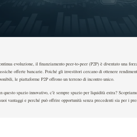
ntinua evoluzione, il finanziamento peer-to-peer (P2P) è diventato una forz
lassiche offerte bancarie. Poiché gli investitori cercano di ottenere rendimenti
onibili, le piattaforme P2P offrono un terreno di incontro unico.
n questo spazio innovativo, c'è sempre spazio per liquidità extra? Scopriam
 suoi vantaggi e perché può offrire opportunità senza precedenti sia per i pre