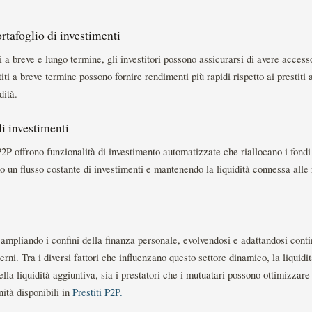
ortafoglio di investimenti
i a breve e lungo termine, gli investitori possono assicurarsi di avere acces
iti a breve termine possono fornire rendimenti più rapidi rispetto ai prestiti
dità.
i investimenti
P2P offrono funzionalità di investimento automatizzate che riallocano i fondi 
 un flusso costante di investimenti e mantenendo la liquidità connessa alle 
a ampliando i confini della finanza personale, evolvendosi e adattandosi cont
ni. Tra i diversi fattori che influenzano questo settore dinamico, la liquidi
a liquidità aggiuntiva, sia i prestatori che i mutuatari possono ottimizzare
ità disponibili in
Prestiti P2P.