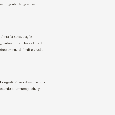
ntelligenti che generino
liora la strategia, le
aggiuntiva, i membri del credito
circolazione di fondi e credito
do significativo sul suo prezzo.
arantendo al contempo che gli