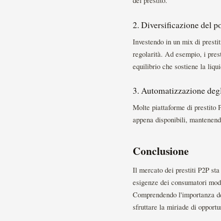
2. Diversificazione del p
Investendo in un mix di prestit
regolarità. Ad esempio, i prest
equilibrio che sostiene la liqui
3. Automatizzazione degl
Molte piattaforme di prestito 
appena disponibili, mantenendo
Conclusione
Il mercato dei prestiti P2P st
esigenze dei consumatori moder
Comprendendo l'importanza dell
sfruttare la miriade di opportun