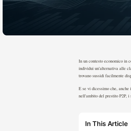
In un contesto economico in co
individui un'alternativa alle c
trovano sussidi facilmente disp
E se vi dicessimo che, anche i
nell'ambito del prestito P2P, i
In This Article