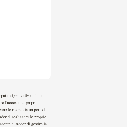
patto significativo sul suo
sire l'accesso ai propri
cano le risorse in un periodo
der di realizzare le proprie
nsente ai trader di gestire in