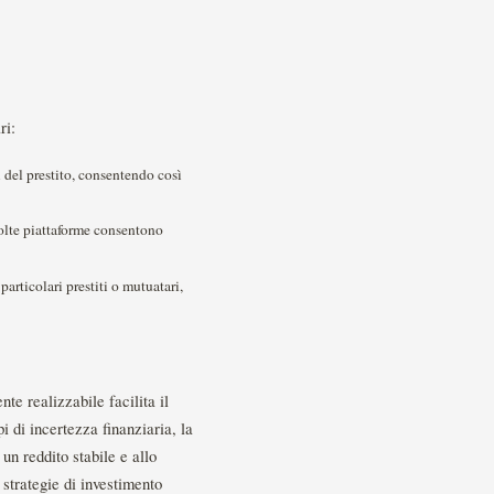
ri:
i del prestito, consentendo così
Molte piattaforme consentono
articolari prestiti o mutuatari,
te realizzabile facilita il
i di incertezza finanziaria, la
un reddito stabile e allo
 strategie di investimento