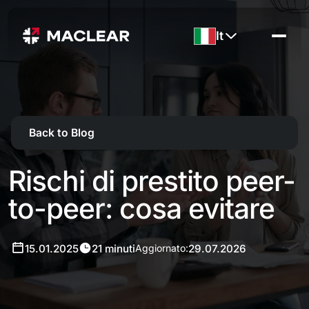
It
Back to Blog
Rischi di prestito peer-
to-peer: cosa evitare
15.01.2025
21 minuti
29.07.2026
Aggiornato: