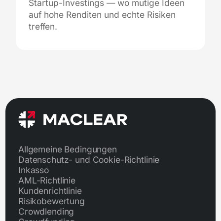
Startup-Investings — wo mutige Ideen
auf hohe Renditen und echte Risiken
treffen.
Allgemeine Bedingungen
Datenschutz- und Cookie-Richtlinie
Inkasso
AML-Richtlinie
Kundenrichtlinie
Risikobewertung
Crowdlending