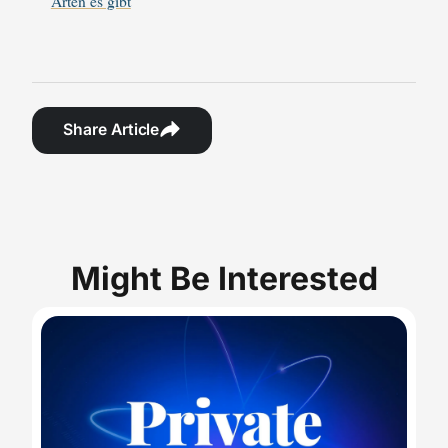
Arten es gibt
Share Article
Might Be Interested