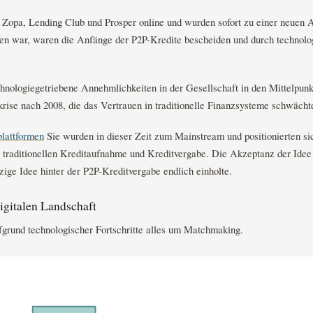
 Zopa, Lending Club und Prosper online und wurden sofort zu einer neuen A
en war, waren die Anfänge der P2P-Kredite bescheiden und durch technol
echnologiegetriebene Annehmlichkeiten in der Gesellschaft in den Mittelpunk
rise nach 2008, die das Vertrauen in traditionelle Finanzsysteme schwächt
plattformen
Sie wurden in dieser Zeit zum Mainstream und positionierten sic
 traditionellen Kreditaufnahme und Kreditvergabe. Die Akzeptanz der Idee 
zige Idee hinter der P2P-Kreditvergabe endlich einholte.
igitalen Landschaft
fgrund technologischer Fortschritte alles um Matchmaking.