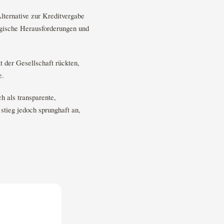
lternative zur Kreditvergabe
ogische Herausforderungen und
t der Gesellschaft rückten,
e.
h als transparente,
stieg jedoch sprunghaft an,