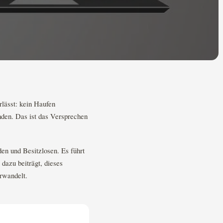
rlässt: kein Haufen
mden. Das ist das Versprechen
en und Besitzlosen. Es führt
 dazu beiträgt, dieses
rwandelt.