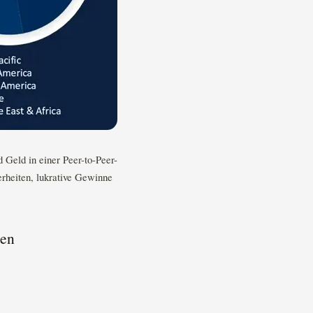
 Geld in einer Peer-to-Peer-
erheiten, lukrative Gewinne
ben