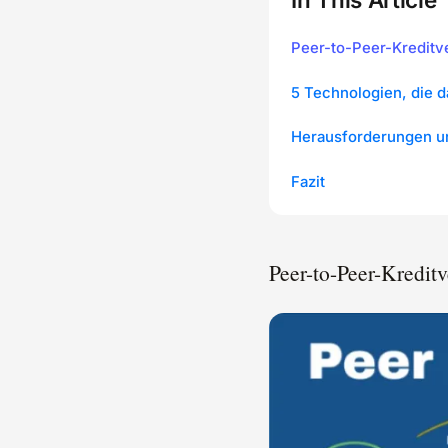
Peer-to-Peer-Kreditve
5 Technologien, die 
Herausforderungen un
Fazit
Peer-to-Peer-Kreditv