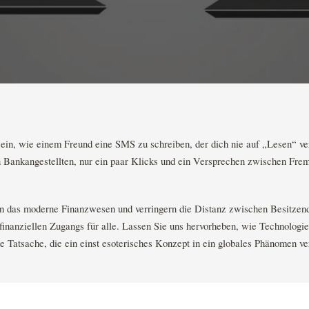
 sein, wie einem Freund eine SMS zu schreiben, der dich nie auf „Lesen“ ve
 Bankangestellten, nur ein paar Klicks und ein Versprechen zwischen Fre
rn das moderne Finanzwesen und verringern die Distanz zwischen Besitzend
 finanziellen Zugangs für alle. Lassen Sie uns hervorheben, wie Technologie
 Tatsache, die ein einst esoterisches Konzept in ein globales Phänomen ve