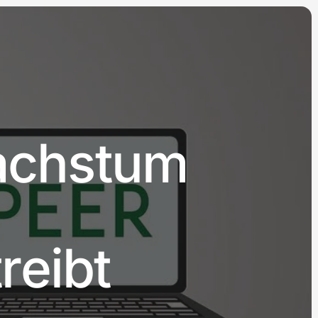
achstum
reibt