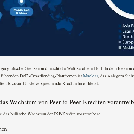
 geografische Grenzen und macht die Welt zu einem Dorf, in dem Ideen und
 führenden DeFi-Crowdlending-Plattformen ist
Maclear
, das Anlegern Sich
ite als zuvor für vielversprechende Kreditnehmer bietet.
 das Wachstum von Peer-to-Peer-Krediten vorantrei
ie das bullische Wachstum der P2P-Kredite vorantreiben:
nen