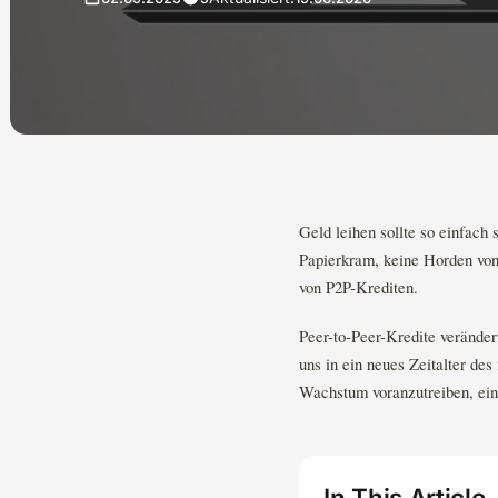
Geld leihen sollte so einfach
Papierkram, keine Horden von
von P2P-Krediten.
Peer-to-Peer-Kredite verände
uns in ein neues Zeitalter des
Wachstum voranzutreiben, eine
In This Article