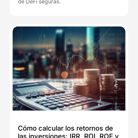
de DeFi seguras.
15.07.2025
Cómo calcular los retornos de
las inversiones: IRR, ROI, ROE y