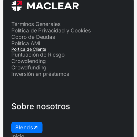
Términos Generales
Política de Privacidad y Cookies
Cobro de Deudas
Política AML
Política de Cliente
Puntuación de Riesgo
Crowdlending
Crowdfunding
Inversión en préstamos
Sobre nosotros
8lends
Inicio