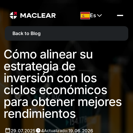
Es
Back to Blog
Cómo alinear su
estrategia de
inversión con los
ciclos económicos
para obtener mejores
rendimientos
29.07.2025
4
19.06.2026
Actualizado: