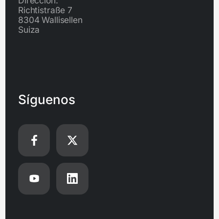
Dirección:
Richtistraße 7
8304 Wallisellen
Suiza
Síguenos