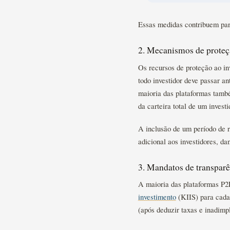
Essas medidas contribuem para
2. Mecanismos de proteçã
Os recursos de proteção ao in
todo investidor deve passar an
maioria das plataformas tamb
da carteira total de um investi
A inclusão de um período de r
adicional aos investidores, d
3. Mandatos de transparê
A maioria das plataformas P2
investimento
(KIIS) para cada
(após deduzir taxas e inadimpl