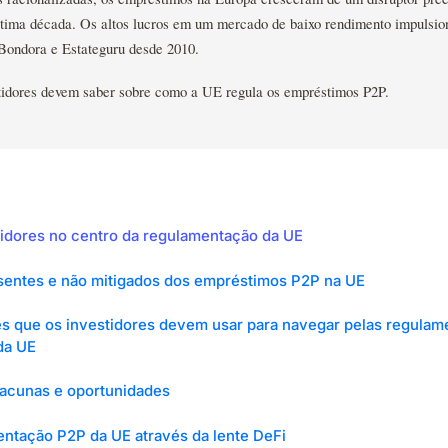
última década. Os altos lucros em um mercado de baixo rendimento impulsi
Bondora e Estateguru desde 2010.
stidores devem saber sobre como a UE regula os empréstimos P2P.
tidores no centro da regulamentação da UE
sentes e não mitigados dos empréstimos P2P na UE
tes que os investidores devem usar para navegar pelas regula
da UE
lacunas e oportunidades
entação P2P da UE através da lente DeFi