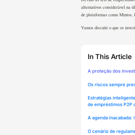
alternativos considerável na 
de plataformas como Mintos, 
Vamos discutir o que os inve
In This Article
A proteção dos inves
Os riscos sempre pre
Estratégias inteligen
de empréstimos P2P 
A agenda inacabada: 
O cenário de regulam