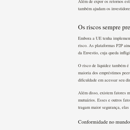
Além de expor os retornos est
também ajudam os investidores
Os riscos sempre pr
Embora a UE tenha implementa
risco. As plataformas P2P ain
da Envestio, cuja queda inflig
O risco de liquidez também é
maioria dos empréstimos peer
dificuldade em acessar seu di
Além disso, existem fatores m
mutuários. Esses e outros fa
tragam maior segurança, elas 
Conformidade no mundo 