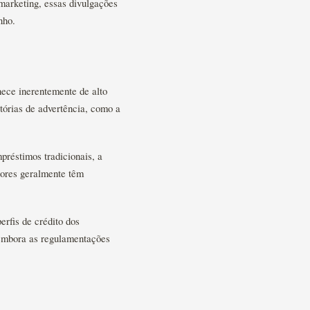
marketing, essas divulgações
nho.
ece inerentemente de alto
tórias de advertência, como a
réstimos tradicionais, a
dores geralmente têm
erfis de crédito dos
 embora as regulamentações