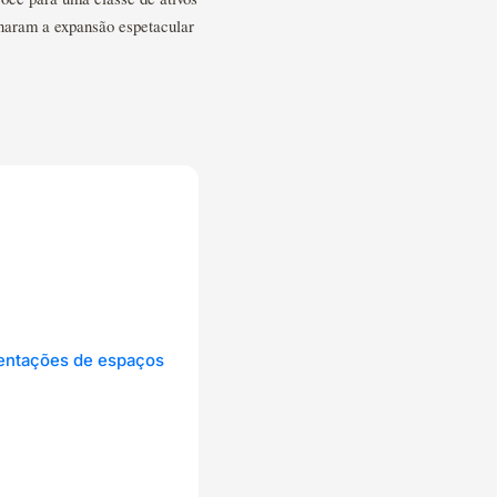
onaram a expansão espetacular
mentações de espaços