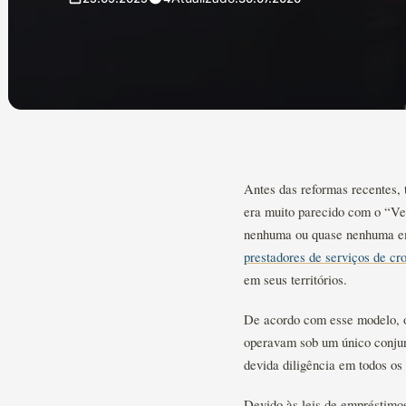
Antes das reformas recentes, 
era muito parecido com o “Ve
nenhuma ou quase nenhuma em 
prestadores de serviços de c
em seus territórios.
De acordo com esse modelo, o
operavam sob um único conjunt
devida diligência em todos o
Devido às leis de empréstimo