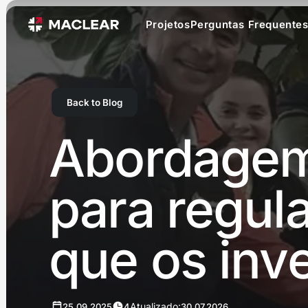
Projetos
Perguntas Frequente
Back to Blog
Abordagem
para regul
que os inv
Atualizado:
25.09.2025
4
30.07.2026