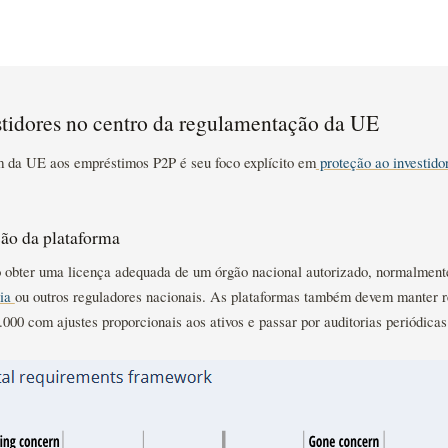
stidores no centro da regulamentação da UE
 da UE aos empréstimos P2P é seu foco explícito em
proteção ao investido
são da plataforma
obter uma licença adequada de um órgão nacional autorizado, normalmente 
nia
ou outros reguladores nacionais. As plataformas também devem manter r
000 com ajustes proporcionais aos ativos e passar por auditorias periódicas 