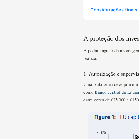
Considerações finais
A proteção dos inve
A pedra angular da abordagem
prática:
1. Autorização e supervi
Uma plataforma deve primeiro 
como
Banco central da Lituâ
entre cerca de €25.000 e €150.