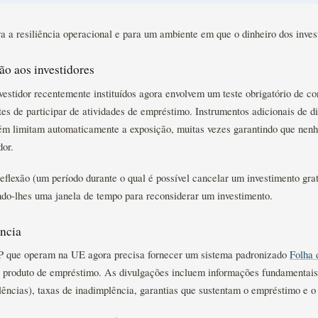
 a resiliência operacional e para um ambiente em que o dinheiro dos inves
o aos investidores
vestidor recentemente instituídos agora envolvem um teste obrigatório de co
tes de participar de atividades de empréstimo. Instrumentos adicionais de di
ém limitam automaticamente a exposição, muitas vezes garantindo que nen
dor.
eflexão (um período durante o qual é possível cancelar um investimento gra
ando-lhes uma janela de tempo para reconsiderar um investimento.
ncia
P que operam na UE agora precisa fornecer um sistema padronizado
Folha 
 produto de empréstimo. As divulgações incluem informações fundamentais,
ências), taxas de inadimplência, garantias que sustentam o empréstimo e o p