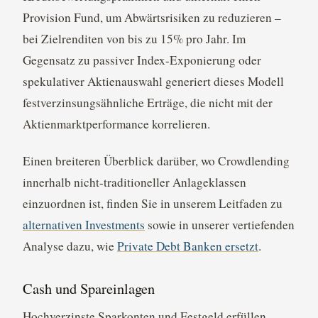
Provision Fund, um Abwärtsrisiken zu reduzieren –
bei Zielrenditen von bis zu 15% pro Jahr. Im
Gegensatz zu passiver Index-Exponierung oder
spekulativer Aktienauswahl generiert dieses Modell
festverzinsungsähnliche Erträge, die nicht mit der
Aktienmarktperformance korrelieren.
Einen breiteren Überblick darüber, wo Crowdlending
innerhalb nicht-traditioneller Anlageklassen
einzuordnen ist, finden Sie in unserem Leitfaden zu
alternativen Investments
sowie in unserer vertiefenden
Analyse dazu, wie
Private Debt Banken ersetzt
.
Cash und Spareinlagen
Hochverzinste Sparkonten und Festgeld erfüllen